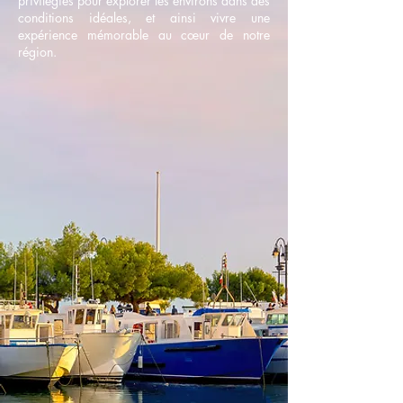
privilégiés pour explorer les environs dans des
conditions idéales, et ainsi vivre une
expérience mémorable au cœur de notre
région.