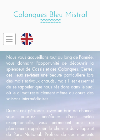
Nous vous accueillons tout au long de l'année,
vous donnant l'opportunité de découvrir la
splendeur de Cassis et des Calanques. Certes,
ces lieux revêtent une beauté particulière lors
des mois estivaux chauds, mais il est essentiel
de se rappeler que nous résidons dans le sud,
où le climat reste clément même au cours des
saisons intermédiaires.
Durant ces périodes, avec un brin de chance,
vous pourrez bénéficier d'une météo
exceptionnelle, vous permettant ainsi de
pleinement apprécier le charme du village et
du Parc National. Profitez de ces moments