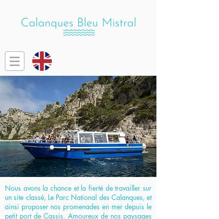
Nous avons la chance et la fierté de travailler sur
un site classé, Le Parc National des Calanques, et
ainsi proposer nos promenades en mer depuis le
petit port de Cassis.
Amoureux de nos paysages