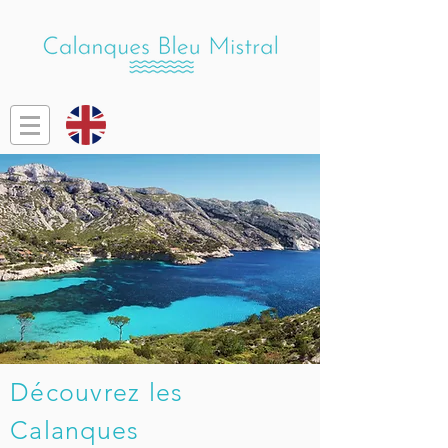
Découvrez les
Calanques