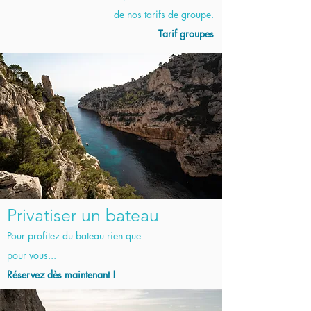
de nos tarifs de groupe.
Tarif groupes
Privatiser un bateau
Pour profitez du bateau rien que
pour vous...
Réservez dès maintenant !